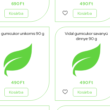
690 Ft
490 Ft
Kosárba
Kosárba
l gumicukor unikornis 90 g
Vidal gumicukor savanyú
dinnye 90 g
490 Ft
490 Ft
Kosárba
Kosárba