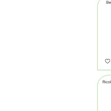
Be
Rico