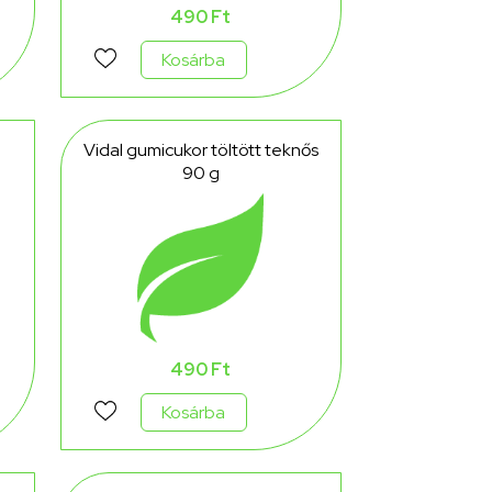
490 Ft
Kosárba
Vidal gumicukor töltött teknős
90 g
490 Ft
Kosárba