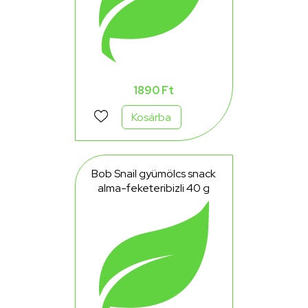
1890 Ft
Kosárba
Bob Snail gyümölcs snack
alma-feketeribizli 40 g