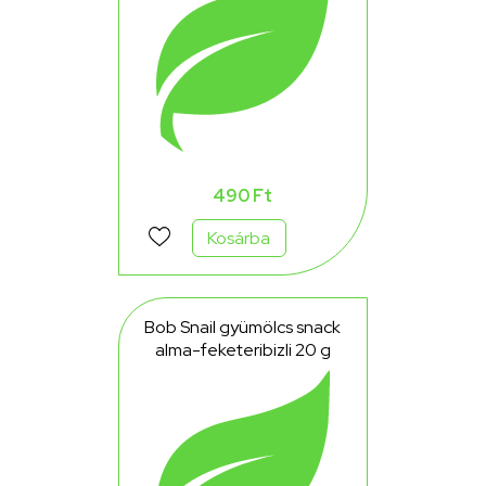
490 Ft
Kosárba
Bob Snail gyümölcs snack
alma-feketeribizli 20 g