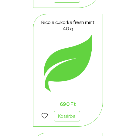
Ricola cukorka fresh mint
40 g
690 Ft
Kosárba