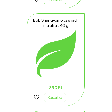
Bob Snail gyümölcs snack
multifruit 40 g
890 Ft
Kosárba