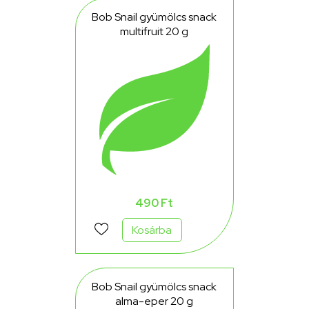
Bob Snail gyümölcs snack
multifruit 20 g
490 Ft
Kosárba
Bob Snail gyümölcs snack
alma-eper 20 g