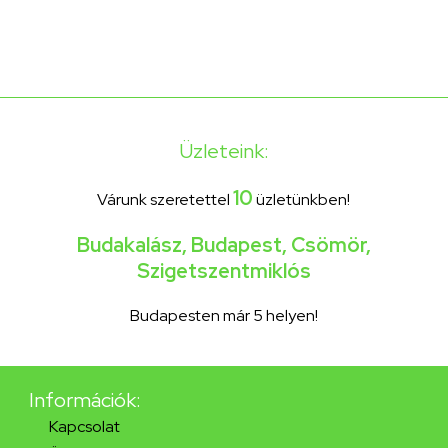
Üzleteink:
10
Várunk szeretettel
üzletünkben!
Budakalász
,
Budapest
,
Csömör
,
Szigetszentmiklós
Budapesten már 5 helyen!
Információk:
Kapcsolat