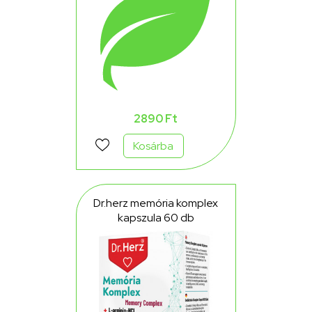
2890 Ft
Kosárba
Dr.herz memória komplex
kapszula 60 db