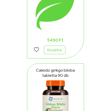
5490 Ft
Kosárba
Caleido ginkgo biloba
tabletta 90 db