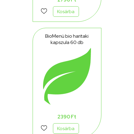
Kosárba
BioMenü bio haritaki
kapszula 60 db
2390 Ft
Kosárba