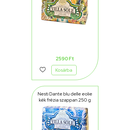
2590 Ft
Kosárba
Nesti Dante blu delle eolie
kék frézia szappan 250 g