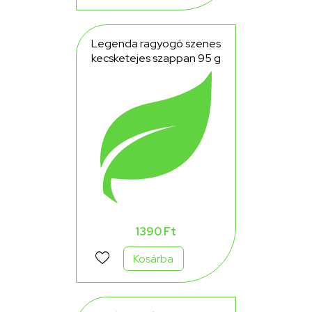
Legenda ragyogó szenes
kecsketejes szappan 95 g
1390 Ft
Kosárba